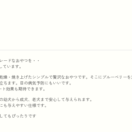
レードなおやつを・・
しています。
乾燥・焼き上げたシンプルで贅沢なおやつです。そこにブルーベリーを
立ちます。目の病気予防にもいいです。
ート効果も期待できます。
の幼犬から成犬、老犬まで安心して与えられます。
にも与えやすい仕様です。
してもぴったりです