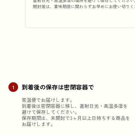
直射日光・高温多湿の場所を避けて保存してください
開封後は、賞味期限に関わらずお早めにお使い切りく
到着後の保存は密閉容器で
1
常温便でお届けします。

到着後は密閉容器に移し、直射日光・高温多湿を
避けて保存してください。

保存期間は、未開封で3ヶ月以上日持ちする商品を