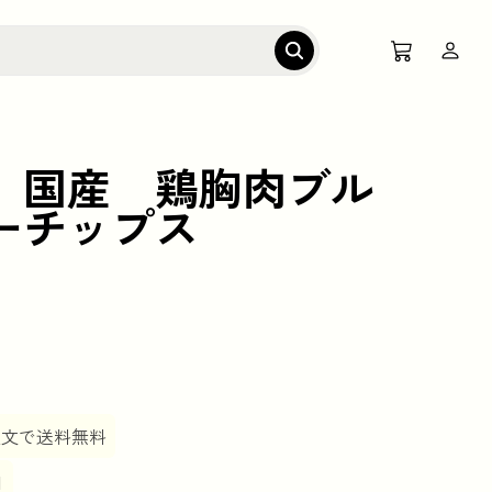
 国産 鶏胸肉ブル
ーチップス
ご注文で送料無料
日