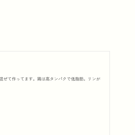
混ぜて作ってます。鶏は高タンパクで低脂肪。リンが