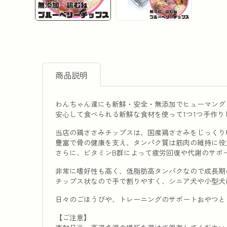
商品説明
わんちゃん達にも新鮮・安全・無添加でヒューマング
安心して食べられる新鮮な食材を使って1つ1つ手作り
当店の鶏ささみチップスは、国産鶏ささみをじっくり
豊富で骨の健康を支え、タンパク質は筋肉の維持に役
さらに、ビタミンB群によって疲労回復や代謝のサポ
非常に嗜好性も高く、低脂肪高タンパクなので成長期
チップス状なので手で割りやすく、シニア犬や小型犬
日々のごほうびや、トレーニングのサポートおやつと
【ご注意】