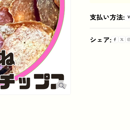
支払い方法:
シェア:
無添加
無