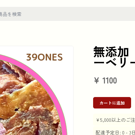
無添加
ーベリ
¥
1100
カートに追加
¥5,000以上の
配達予定日: 0 - 3