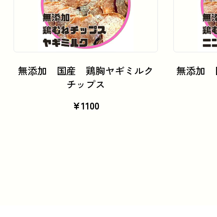
カートに追加
無添加 国産 鶏胸ヤギミルク
無添加 
チップス
¥
1100