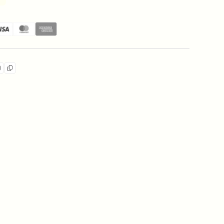
 国産 鶏胸肉ブルーベリーチップス
添加 国産 鶏胸肉ブルーベリーチップス
無添加 国産 鶏胸肉ブルーベリーチップス
コピー