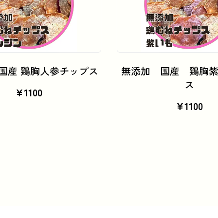
カートに追加
カートに追加
国産 鶏胸人参チップス
無添加 国産 鶏胸
ス
¥
1100
¥
1100