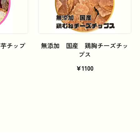
カートに追加
紫芋チップ
無添加 国産 鶏胸チーズチッ
プス
¥
1100