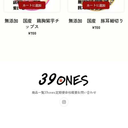
カートに追加
カートに追加
無添加 国産 鶏胸紫芋チ
無添加 国産 豚耳細切り
ップス
¥
1100
¥
1100
商品一覧
39ones定期便
会社概要
お問い合わせ
instagram