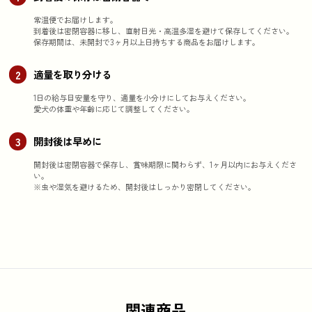
常温便でお届けします。

到着後は密閉容器に移し、直射日光・高温多湿を避けて保存してください。

2
適量を取り分ける
1日の給与目安量を守り、適量を小分けにしてお与えください。

3
開封後は早めに
開封後は密閉容器で保存し、賞味期限に関わらず、1ヶ月以内にお与えくださ
い。

関連商品