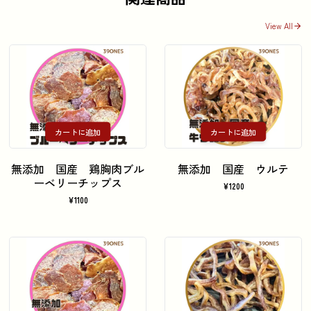
View All
カートに追加
カートに追加
無添加 国産 鶏胸肉ブル
無添加 国産 ウルテ
ーベリーチップス
¥
1200
¥
1100