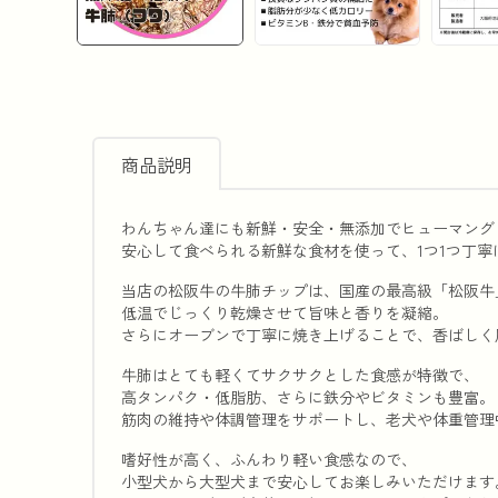
商品説明
わんちゃん達にも新鮮・安全・無添加でヒューマング
安心して食べられる新鮮な食材を使って、1つ1つ丁寧
当店の松阪牛の牛肺チップは、国産の最高級「松阪牛
低温でじっくり乾燥させて旨味と香りを凝縮。
さらにオーブンで丁寧に焼き上げることで、香ばしく
牛肺はとても軽くてサクサクとした食感が特徴で、
高タンパク・低脂肪、さらに鉄分やビタミンも豊富。
筋肉の維持や体調管理をサポートし、老犬や体重管理
嗜好性が高く、ふんわり軽い食感なので、
小型犬から大型犬まで安心してお楽しみいただけます