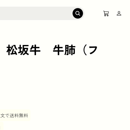
 松坂牛 牛肺（フ
ご注文で送料無料
日