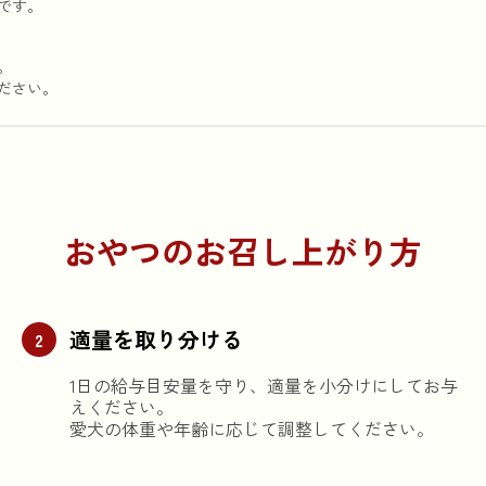
です。
。
ださい。
おやつのお召し上がり方
適量を取り分ける
2
1日の給与目安量を守り、適量を小分けにしてお与
えください。
