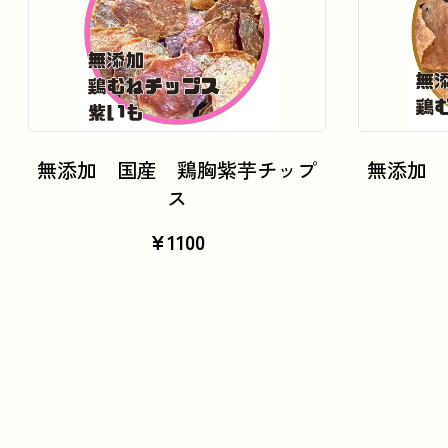
カートに追加
無添加 国産 鶏胸紫芋チップ
無添加 
ス
¥
1100