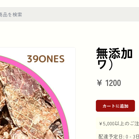
無添加
ワ）
¥
1200
カートに追加
¥5,000以上の
配達予定日: 0 - 3