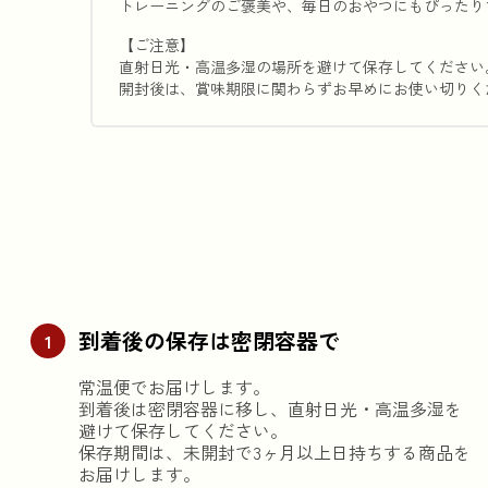
トレーニングのご褒美や、毎日のおやつにもぴったり
【ご注意】
直射日光・高温多湿の場所を避けて保存してください
開封後は、賞味期限に関わらずお早めにお使い切りく
到着後の保存は密閉容器で
1
常温便でお届けします。

到着後は密閉容器に移し、直射日光・高温多湿を
避けて保存してください。

保存期間は、未開封で3ヶ月以上日持ちする商品を