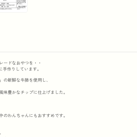
レードなおやつを・・
に手作りしています。
」の新鮮な牛肺を使用し、
風味豊かなチップに仕上げました。
中のわんちゃんにもおすすめです。
。