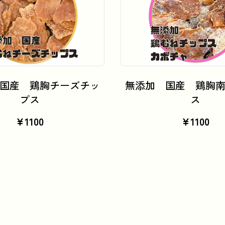
カートに追加
カートに追加
国産 鶏胸チーズチッ
無添加 国産 鶏胸
プス
ス
¥
1100
¥
1100