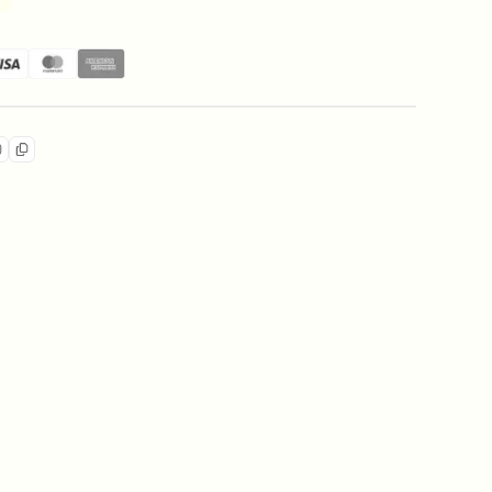
 松坂牛 牛肺（フワ）
添加 松坂牛 牛肺（フワ）
無添加 松坂牛 牛肺（フワ）
コピー